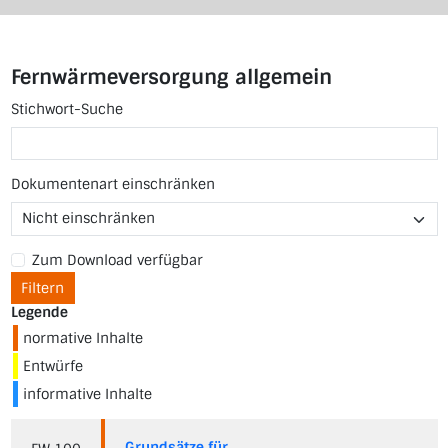
Fernwärmeversorgung allgemein
Stichwort-Suche
Dokumentenart einschränken
Zum Download verfügbar
Filtern
Legende
normative Inhalte
Entwürfe
informative Inhalte
Grundsätze für