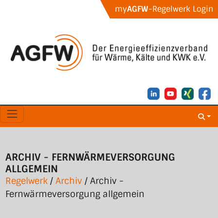
my
AGFW
-Regelwerk Login
ARCHIV - FERNWÄRMEVERSORGUNG
ALLGEMEIN
Regelwerk
/
Archiv
/ Archiv -
Fernwärmeversorgung allgemein